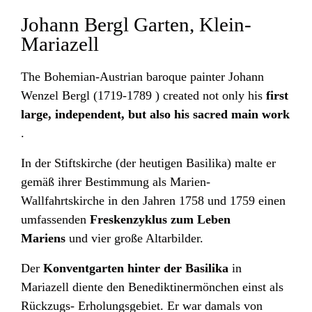
Johann Bergl Garten, Klein-
Mariazell
The Bohemian-Austrian baroque painter Johann
Wenzel
Bergl
(1719-1789 ) created not only his
first
large, independent, but also his sacred main work
.
In der Stiftskirche (der heutigen Basilika) malte er
gemäß ihrer Bestimmung als Marien-
Wallfahrtskirche in den Jahren 1758 und 1759 einen
umfassenden
Freskenzyklus zum Leben
Mariens
und vier große Altarbilder.
Der
Konventgarten
hinter der Basilika
in
Mariazell diente den Benediktinermönchen einst als
Rückzugs- Erholungsgebiet. Er war damals von