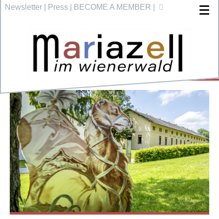
Newsletter
|
Press
|
BECOME A MEMBER
|