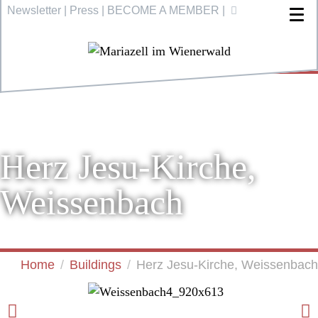
Newsletter
|
Press
|
BECOME A MEMBER
|
Herz Jesu-Kirche,
Weissenbach
Home
Buildings
Herz Jesu-Kirche, Weissenbach