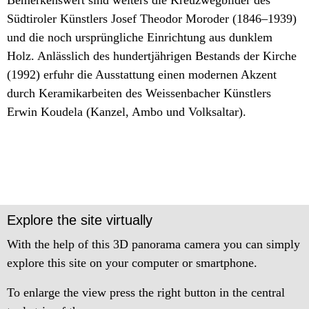
Bemerkenswert sind weiters die Kreuzwegbilder des
Südtiroler Künstlers Josef Theodor Moroder (1846–1939)
und die noch ursprüngliche Einrichtung aus dunklem
Holz. Anlässlich des hundertjährigen Bestands der Kirche
(1992) erfuhr die Ausstattung einen modernen Akzent
durch Keramikarbeiten des Weissenbacher Künstlers
Erwin Koudela (Kanzel, Ambo und Volksaltar).
Explore the site virtually
With the help of this 3D panorama camera you can simply
explore this site on your computer or smartphone.
To enlarge the view press the right button in the central