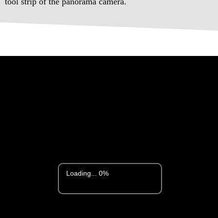
tool strip of the panorama camera.
Loading... 0%