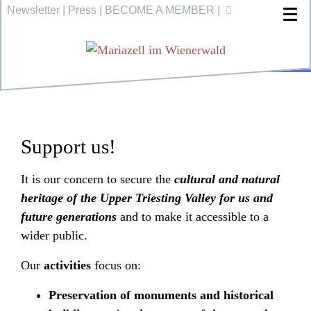
Newsletter
|
Press
|
BECOME A MEMBER
|
Support us!
It is our concern to secure the
cultural and natural
heritage of the Upper Triesting Valley for us and
future generations
and to make it accessible to a
wider public.
Our
activities
focus on:
Preservation of monuments and historical