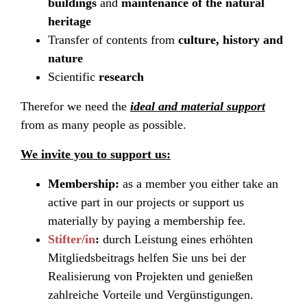
buildings
and
maintenance of the natural
heritage
Transfer of contents from
culture, history and
nature
Scientific
research
Therefor we need the
ideal and material support
from as many people as possible.
We invite you to support us:
Membership:
as a member you either take an
active part in our projects or support us
materially by paying a membership fee.
Stifter/in
:
durch Leistung eines erhöhten
Mitgliedsbeitrags helfen Sie uns bei der
Realisierung von Projekten und genießen
zahlreiche Vorteile und Vergünstigungen.