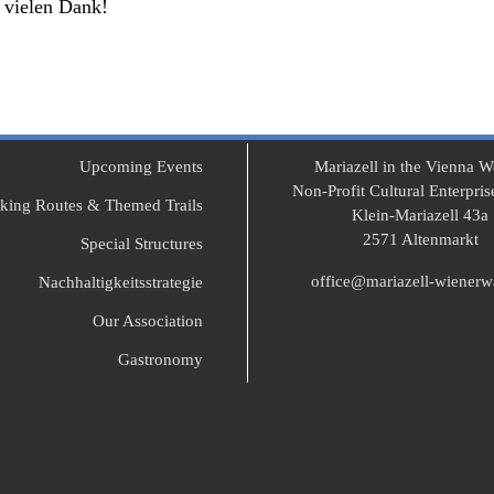
 vielen Dank!
Upcoming Events
Mariazell in the Vienna 
Non-Profit Cultural Enterpr
king Routes & Themed Trails
Klein-Mariazell 43a
2571 Altenmarkt
Special Structures
office@mariazell-wienerwa
Nachhaltigkeitsstrategie
Our Association
Gastronomy