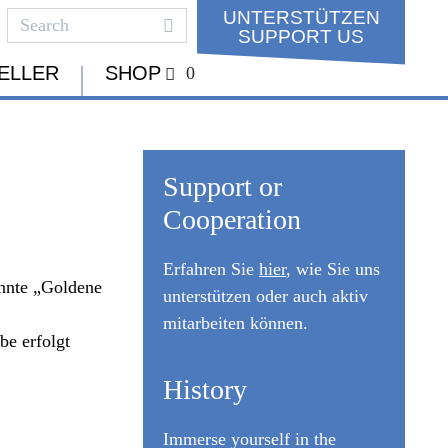
UNTERSTÜTZEN
SUPPORT US
ELLER
SHOP
0
Support or
Cooperation
Erfahren Sie
hier
, wie Sie uns
annte „Goldene
unterstützen oder auch aktiv
mitarbeiten können.
be erfolgt
History
Immerse yourself in the