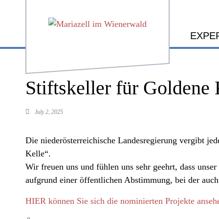
EXPE
Stiftskeller für Goldene
July 2, 2025
Die niederösterreichische Landesregierung vergibt jed
Kelle“.
Wir freuen uns und fühlen uns sehr geehrt, dass unser S
aufgrund einer öffentlichen Abstimmung, bei der auc
HIER können Sie sich die nominierten Projekte anseh