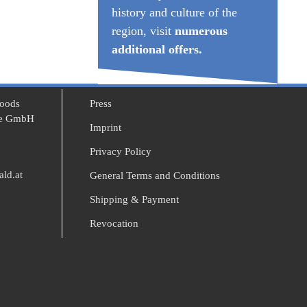
history and culture of the
region, visit
numerous
additional offers.
Woods
Press
ise GmbH
Imprint
Privacy Policy
ld.at
General Terms and Conditions
Shipping & Payment
Revocation