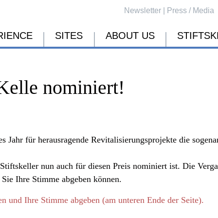
Newsletter
|
Press / Media
RIENCE
SITES
ABOUT US
STIFTSK
 Kelle nominiert!
es Jahr für herausragende Revitalisierungsprojekte die sogen
tiftskeller nun auch für diesen Preis nominiert ist. Die Verga
h Sie Ihre Stimme abgeben können.
en und Ihre Stimme abgeben (am unteren Ende der Seite).