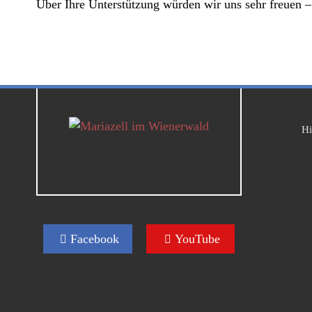
Über Ihre Unterstützung würden wir uns sehr freuen –
Hi
Facebook
YouTube