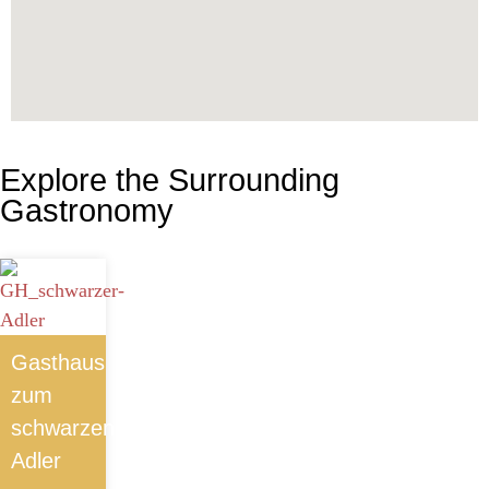
Explore the Surrounding
Gastronomy
Gasthaus
zum
schwarzen
Adler