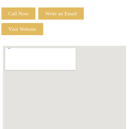
Call Now
Write an Email
Visit Website