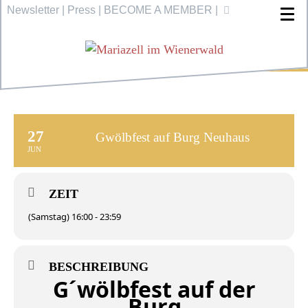
Newsletter
|
Press
|
BECOME A MEMBER
|
27
Gwölbfest auf Burg Neuhaus
JUN
ZEIT
(Samstag) 16:00 - 23:59
BESCHREIBUNG
G´wölbfest auf der
Burg