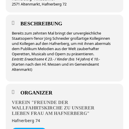
2571 Altenmarkt, Hafnerberg 72
BESCHREIBUNG
Bereits zum zehnten Mal bringt der unvergleichliche
Staatsopern-Tenor Jörg Schneider großartige Kolleginnen
und Kollegen auf den Hafnerberg, um mit ihnen abermals
dem Publikum Melodien aus der Welt zauberhafter
Operetten, Musicals und Opern zu präsentieren.
Eintritt: Erwachsene € 23.- / Kinder (bis 14 Jahre) € 10.-
(Karten nach den Hl. Messen und im Gemeindeamt
Altenmarkt)
ORGANIZER
VEREIN "FREUNDE DER
WALLFAHRTSKIRCHE ZU UNSERER
LIEBEN FRAU AM HAFNERBERG"
Hafnerberg 74