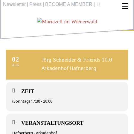
Newsletter
|
Press
|
BECOME A MEMBER
|
02
Jörg Schneider & Friends 10.0
AUG
Arkadenhof Hafnerberg
ZEIT
(Sonntag) 17:30 - 20:00
VERANSTALTUNGSORT
Hafnerberg - Arkadenhof