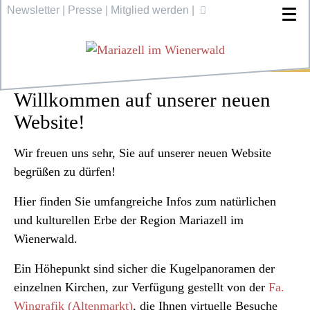
Newsletter
|
Presse
|
Mitglied werden
|
Willkommen auf unserer neuen
Website!
Wir freuen uns sehr, Sie auf unserer neuen Website
begrüßen zu dürfen!
Hier finden Sie umfangreiche Infos zum natürlichen
und kulturellen Erbe der Region Mariazell im
Wienerwald.
Ein Höhepunkt sind sicher die Kugelpanoramen der
einzelnen Kirchen, zur Verfügung gestellt von der
Fa.
Wingrafik (Altenmarkt)
, die Ihnen virtuelle Besuche