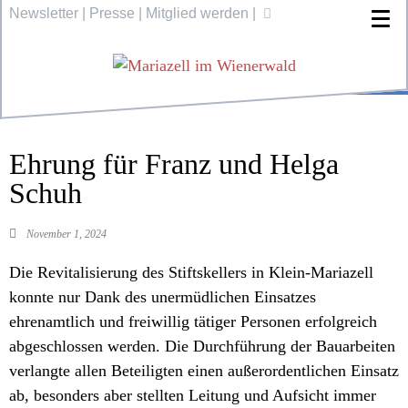
Newsletter
|
Presse
|
Mitglied werden
|
Ehrung für Franz und Helga
Schuh
November 1, 2024
Die Revitalisierung des Stiftskellers in Klein-Mariazell
konnte nur Dank des unermüdlichen Einsatzes
ehrenamtlich und freiwillig tätiger Personen erfolgreich
abgeschlossen werden. Die Durchführung der Bauarbeiten
verlangte allen Beteiligten einen außerordentlichen Einsatz
ab, besonders aber stellten Leitung und Aufsicht immer