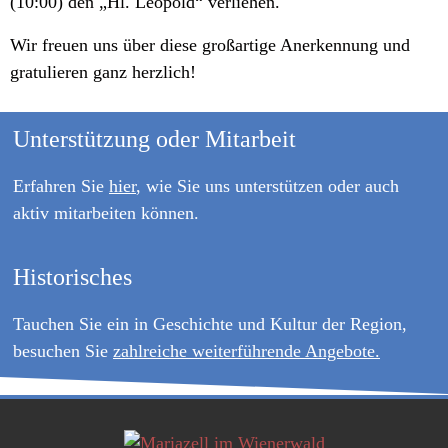
(10:00) den „Hl. Leopold“ verliehen.
Wir freuen uns über diese großartige Anerkennung und
gratulieren ganz herzlich!
Unterstützung oder Mitarbeit
Erfahren Sie
hier
, wie Sie uns unterstützen oder auch
aktiv mitarbeiten können.
Historisches
Tauchen Sie ein in Geschichte und Kultur der Region,
besuchen Sie
zahlreiche weiterführende Angebote.