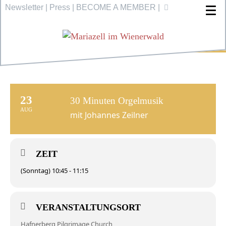
Newsletter
|
Press
|
BECOME A MEMBER
|
23
30 Minuten Orgelmusik
AUG
mit Johannes Zeilner
ZEIT
(Sonntag) 10:45 - 11:15
VERANSTALTUNGSORT
Hafnerberg Pilgrimage Church