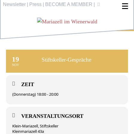
Newsletter
|
Press
|
BECOME A MEMBER
|
19
Stiftskeller-Gespräche
NOV
ZEIT
(Donnerstag) 18:00 - 20:00
VERANSTALTUNGSORT
Klein-Mariazell, Stiftskeller
Kleinmariazell 43a