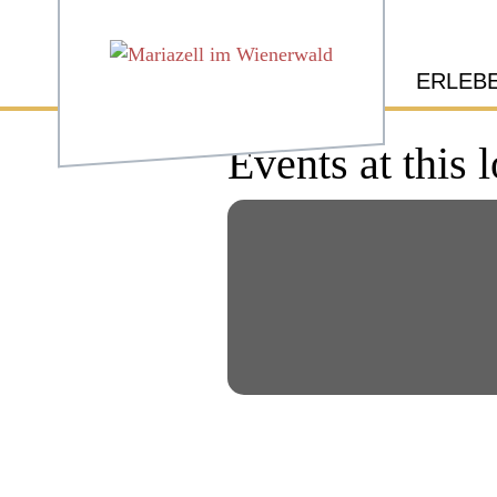
ERLEB
Events at this 