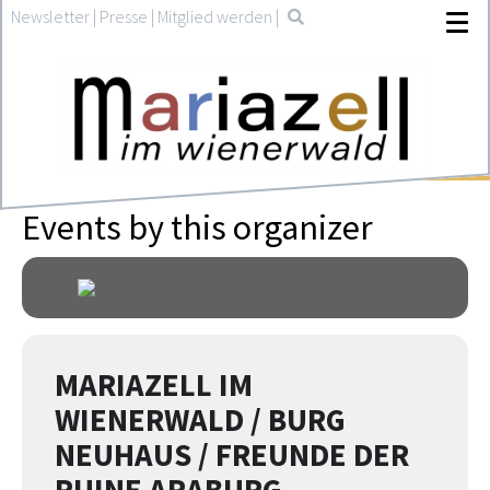
Newsletter
|
Presse
|
Mitglied werden
|
Events by this organizer
MARIAZELL IM
WIENERWALD / BURG
NEUHAUS / FREUNDE DER
RUINE ARABURG