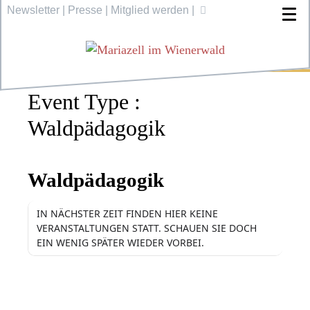
Newsletter
|
Presse
|
Mitglied werden
|
Event Type :
Waldpädagogik
EVENT TYPE
Waldpädagogik
IN NÄCHSTER ZEIT FINDEN HIER KEINE
VERANSTALTUNGEN STATT. SCHAUEN SIE DOCH
EIN WENIG SPÄTER WIEDER VORBEI.