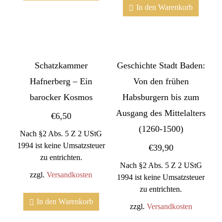
In den Warenkorb
Schatzkammer
Geschichte Stadt Baden:
Hafnerberg – Ein
Von den frühen
barocker Kosmos
Habsburgern bis zum
Ausgang des Mittelalters
€
6,50
(1260-1500)
Nach §2 Abs. 5 Z 2 UStG
1994 ist keine Umsatzsteuer
€
39,90
zu entrichten.
Nach §2 Abs. 5 Z 2 UStG
zzgl.
Versandkosten
1994 ist keine Umsatzsteuer
zu entrichten.
In den Warenkorb
zzgl.
Versandkosten