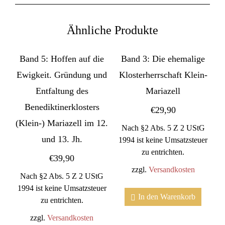
Ähnliche Produkte
Band 5: Hoffen auf die
Band 3: Die ehemalige
Ewigkeit. Gründung und
Klosterherrschaft Klein-
Entfaltung des
Mariazell
Benediktinerklosters
€
29,90
(Klein-) Mariazell im 12.
Nach §2 Abs. 5 Z 2 UStG
und 13. Jh.
1994 ist keine Umsatzsteuer
zu entrichten.
€
39,90
zzgl.
Versandkosten
Nach §2 Abs. 5 Z 2 UStG
1994 ist keine Umsatzsteuer
In den Warenkorb
zu entrichten.
zzgl.
Versandkosten