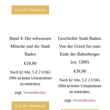
In den Warenkorb
Band 4: Die schwarzen
Geschichte Stadt Baden:
Mönche und die Stadt
Von der Urzeit bis zum
Baden
Ende der Babenberger
(ca. 1260)
€
19,90
€
39,90
Nach §2 Abs. 5 Z 2 UStG
1994 ist keine Umsatzsteuer
Nach §2 Abs. 5 Z 2 UStG
zu entrichten.
1994 ist keine Umsatzsteuer
zu entrichten.
zzgl.
Versandkosten
zzgl.
Versandkosten
In den Warenkorb