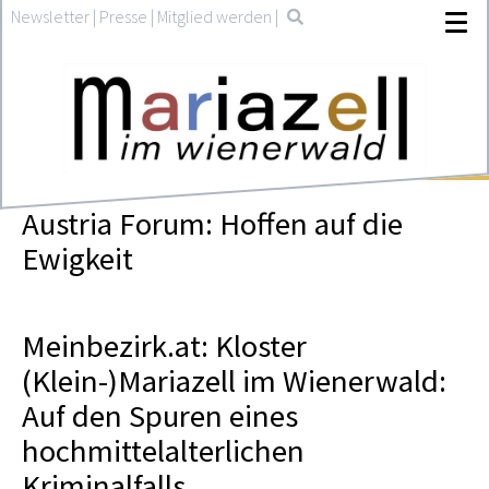
Newsletter
|
Presse
|
Mitglied werden
|
Austria Forum: Hoffen auf die
Ewigkeit
Meinbezirk.at: Kloster
(Klein-)Mariazell im Wienerwald:
Auf den Spuren eines
hochmittelalterlichen
Kriminalfalls