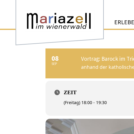
ERLEB
08
Vortrag: Barock im Tr
SEP
anhand der katholisch
ZEIT
(Freitag) 18:00 - 19:30