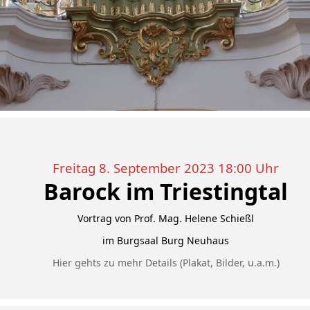
Freitag 8. September 2023 18:00 Uhr
Barock im Triestingtal
Vortrag von Prof. Mag. Helene Schießl
im Burgsaal Burg Neuhaus
Hier gehts zu mehr Details (Plakat, Bilder, u.a.m.)