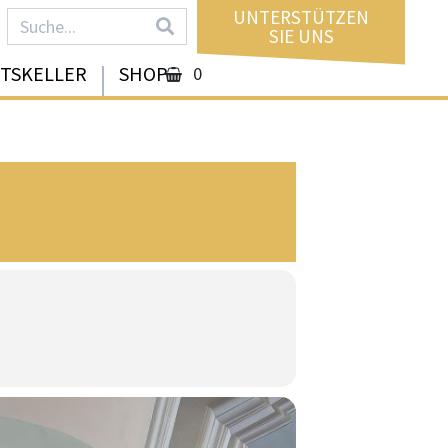
UNTERSTÜTZEN
SIE UNS
FTSKELLER
SHOP
0