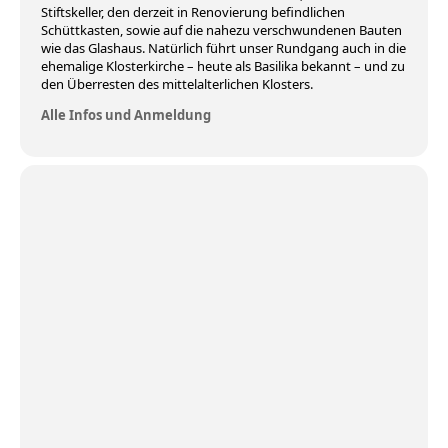
Stiftskeller, den derzeit in Renovierung befindlichen
Schüttkasten, sowie auf die nahezu verschwundenen Bauten
wie das Glashaus. Natürlich führt unser Rundgang auch in die
ehemalige Klosterkirche – heute als Basilika bekannt – und zu
den Überresten des mittelalterlichen Klosters.
Alle Infos und Anmeldung