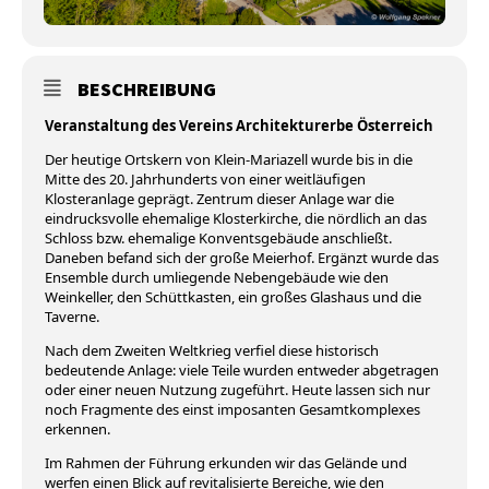
BESCHREIBUNG
Veranstaltung des Vereins Architekturerbe Österreich
Der heutige Ortskern von Klein-Mariazell wurde bis in die
Mitte des 20. Jahrhunderts von einer weitläufigen
Klosteranlage geprägt. Zentrum dieser Anlage war die
eindrucksvolle ehemalige Klosterkirche, die nördlich an das
Schloss bzw. ehemalige Konventsgebäude anschließt.
Daneben befand sich der große Meierhof. Ergänzt wurde das
Ensemble durch umliegende Nebengebäude wie den
Weinkeller, den Schüttkasten, ein großes Glashaus und die
Taverne.
Nach dem Zweiten Weltkrieg verfiel diese historisch
bedeutende Anlage: viele Teile wurden entweder abgetragen
oder einer neuen Nutzung zugeführt. Heute lassen sich nur
noch Fragmente des einst imposanten Gesamtkomplexes
erkennen.
Im Rahmen der Führung erkunden wir das Gelände und
werfen einen Blick auf revitalisierte Bereiche, wie den