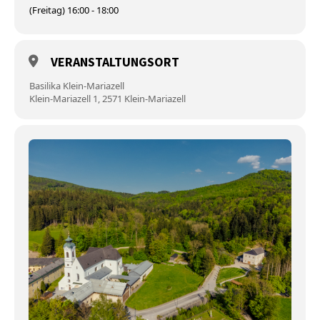
(Freitag) 16:00 - 18:00
VERANSTALTUNGSORT
Basilika Klein-Mariazell
Klein-Mariazell 1, 2571 Klein-Mariazell