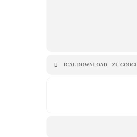
ICAL DOWNLOAD
ZU GOOG