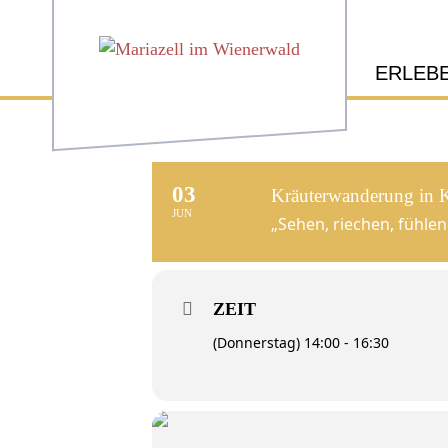
ERLEB
03
Kräuterwanderung in K
JUN
„Sehen, riechen, fühle
ZEIT
(Donnerstag) 14:00 - 16:30