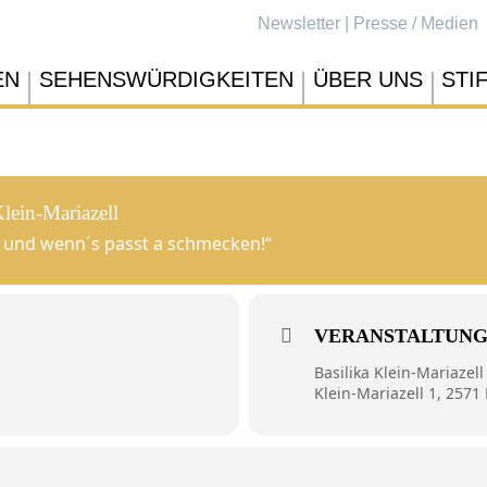
Newsletter
|
Presse / Medien
EN
SEHENSWÜRDIGKEITEN
ÜBER UNS
STI
lein-Mariazell
n und wenn´s passt a schmecken!“
VERANSTALTUN
Basilika Klein-Mariazell
Klein-Mariazell 1, 2571 