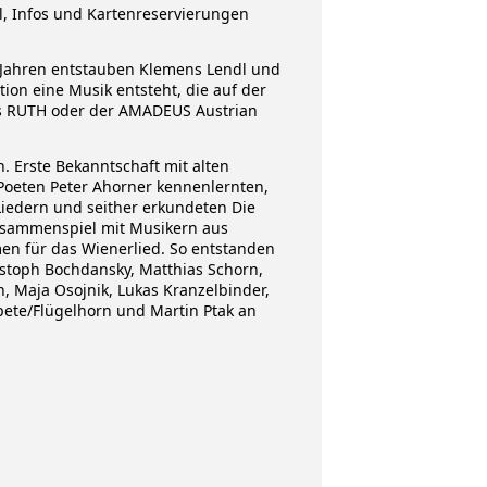
l, Infos und Kartenreservierungen
20 Jahren entstauben Klemens Lendl und
tion eine Musik entsteht, die auf der
s RUTH oder der AMADEUS Austrian
 Erste Bekanntschaft mit alten
 Poeten Peter Ahorner kennenlernten,
Liedern und seither erkundeten Die
Zusammenspiel mit Musikern aus
en für das Wienerlied. So entstanden
stoph Bochdansky, Matthias Schorn,
, Maja Osojnik, Lukas Kranzelbinder,
pete/Flügelhorn und Martin Ptak an