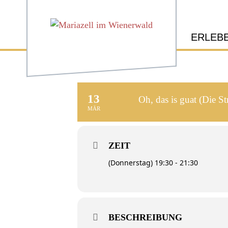
ERLEB
13
Oh, das is guat (Die St
MÄR
ZEIT
(Donnerstag) 19:30 - 21:30
BESCHREIBUNG