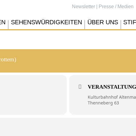
Newsletter
|
Presse / Medien
EN
SEHENSWÜRDIGKEITEN
ÜBER UNS
STI
rottern)
VERANSTALTUN
Kulturbahnhof Altenma
Thenneberg 63