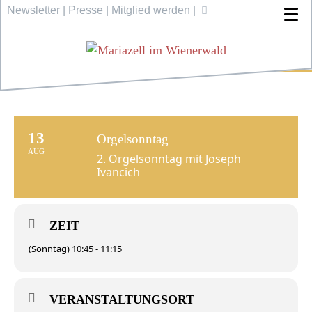
Newsletter
|
Presse
|
Mitglied werden
|
13
Orgelsonntag
AUG
2. Orgelsonntag mit Joseph
Ivancich
ZEIT
(Sonntag) 10:45 - 11:15
VERANSTALTUNGSORT