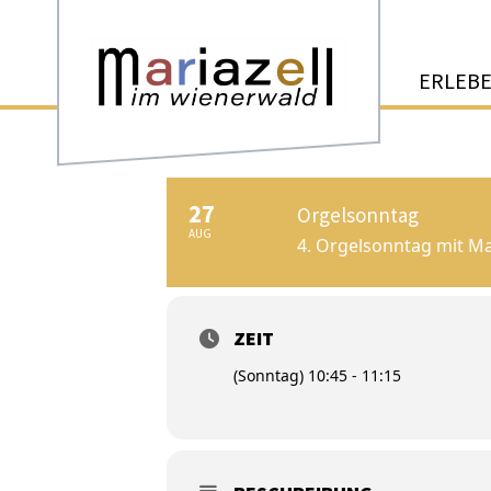
ERLEB
27
Orgelsonntag
AUG
4. Orgelsonntag mit Ma
ZEIT
(Sonntag) 10:45 - 11:15