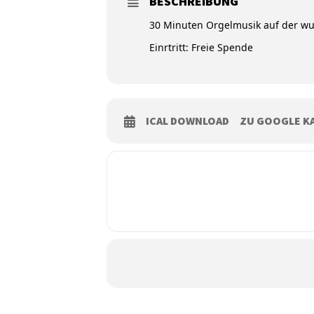
BESCHREIBUNG
30 Minuten Orgelmusik auf der wu
Einrtritt: Freie Spende
ICAL DOWNLOAD
ZU GOOGLE K