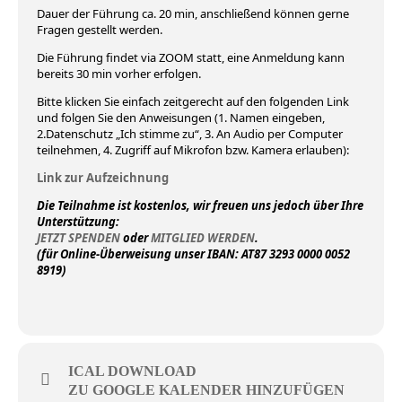
Dauer der Führung ca. 20 min, anschließend können gerne
Fragen gestellt werden.
Die Führung findet via ZOOM statt, eine Anmeldung kann
bereits 30 min vorher erfolgen.
Bitte klicken Sie einfach zeitgerecht auf den folgenden Link
und folgen Sie den Anweisungen (1. Namen eingeben,
2.Datenschutz „Ich stimme zu“, 3. An Audio per Computer
teilnehmen, 4. Zugriff auf Mikrofon bzw. Kamera erlauben):
Link zur Aufzeichnung
Die Teilnahme ist kostenlos, wir freuen uns jedoch über Ihre
Unterstützung:
JETZT SPENDEN
oder
MITGLIED WERDEN
.
(für Online-Überweisung unser IBAN: AT87 3293 0000 0052
8919)
ICAL DOWNLOAD
ZU GOOGLE KALENDER HINZUFÜGEN