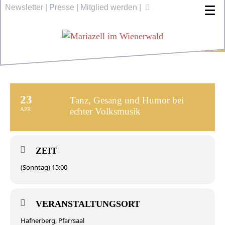
Newsletter
|
Presse
|
Mitglied werden
|
23
Tanz, Gesang und Humor bei
APR
echter Volksmusik
ZEIT
(Sonntag) 15:00
VERANSTALTUNGSORT
Hafnerberg, Pfarrsaal