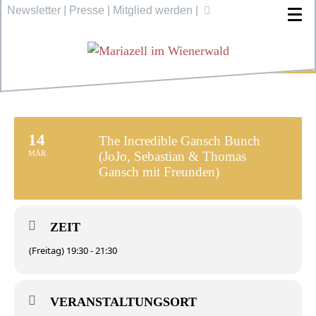
Newsletter
|
Presse
|
Mitglied werden
|
14
The Incredible Gansch Bunch
MÄR
(JoJo, Sebastian & Thomas
Gansch mit Freunden)
ZEIT
(Freitag) 19:30 - 21:30
VERANSTALTUNGSORT