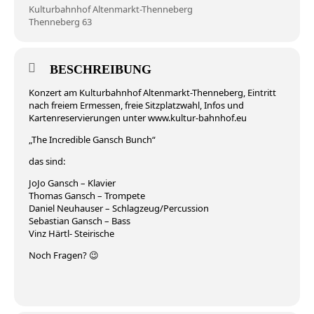
Kulturbahnhof Altenmarkt-Thenneberg
Thenneberg 63
BESCHREIBUNG
Konzert am Kulturbahnhof Altenmarkt-Thenneberg, Eintritt
nach freiem Ermessen, freie Sitzplatzwahl, Infos und
Kartenreservierungen unter www.kultur-bahnhof.eu
„The Incredible Gansch Bunch“
das sind:
JoJo Gansch – Klavier
Thomas Gansch – Trompete
Daniel Neuhauser – Schlagzeug/Percussion
Sebastian Gansch – Bass
Vinz Härtl- Steirische
Noch Fragen? 😉