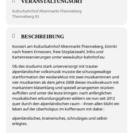
VERANSTALTUNGSORT
Kulturbahnhof Altenmarkt-Thenneberg
Thenneberg 63
BESCHREIBUNG
Konzert am Kulturbahnhof Altenmarkt-Thenneberg, Eintritt
nach freiem Ermessen, freie Sitzplatzwahl, Infos und
Kartenreservierungen unter www.kultur-bahnhof.eu
Ob des studiums stark unterversorgt mit trauter
alpenländischer volksmusik musste die schussgewaltige
startformation der wüdaraMusi mit zwei musikantinnen und
vier musikanten ab dem jahre 2008 dieses musikvakuum mit
markantem bläserklang und speziell arrangierten stücken
auffüllen und unter die leute bringen. nach anfänglichen
musikalischen erkundungsjahren wildern sie nun seit 2012
quer durch den alpenländischen raum – ihnen allen blüht ein
leben auf der überholspur. im kofferraum mit dabei :
alpenländisches, krainerisches, schnulziges und selbst-
erlegtes.