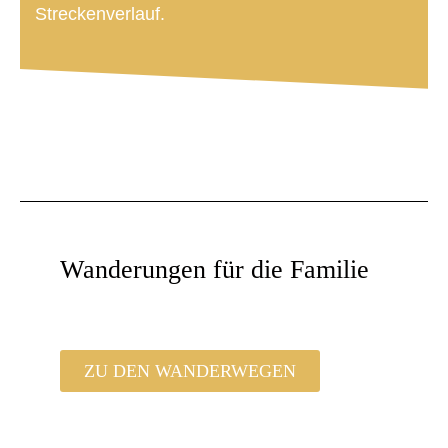
Streckenverlauf.
Wanderungen für die Familie
ZU DEN WANDERWEGEN