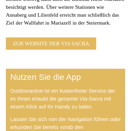
besichtigt werden. Über weitere Stationen wie
Annaberg und Lilienfeld erreicht man schließlich das
Ziel der Wallfahrt in Mariazell in der Steiermark.
ZUR WEBSITE DER VIA SACRA
Nutzen Sie die App
Outdooractive ist ein kostenfreier Service der
es Ihnen erlaubt die gesamte Via-Sacra mit
einem Klick auf Ihr Handy zu laden.
Lassen Sie sich von der Navigation führen oder
erkunden Sie bereits vorab den