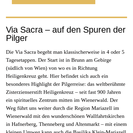
Via Sacra – auf den Spuren der
Pilger
Die Via Sacra begeht man klassischerweise in 4 oder 5
Tagesetappen. Der Start ist in Brunn am Gebirge
(südlich von Wien) von wo es in Richtung
Heiligenkreuz geht. Hier befindet sich auch ein
besonderes Highlight der Pilgerreise: das weltberühmte
Zisterzienserstift Heiligenkreuz – seit fast 900 Jahren
ein spirituelles Zentrum mitten im Wienerwald. Der
Weg führt uns weiter durch die Region Mariazell im
Wienerwald mit den wunderschönen Wallfahrtskirchen
in Hafnerberg, Thenneberg und Altenmarkt – mit einem
kleinen Umweg kann auch die Basilika Klein-Mariazell